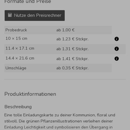
Formate und Preise
Nutze den Preisrechner
Probedruck
ab 1,00 €
10 × 15 cm
ab 1,23 €
Stckpr.
11.4 × 17.1 cm
ab 1,31 €
Stckpr.
14.4 × 21.6 cm
ab 1,41 €
Stckpr.
Umschläge
ab 0,35 €
Stckpr.
Produktinformationen
Beschreibung
Eine tolle Einladungskarte zu deiner Kommunion, floral und
stilvoll. Die grünen Pflanzenillustrationen verleihen deiner
Einladung Leichtigkeit und symbolisieren den Übergang in