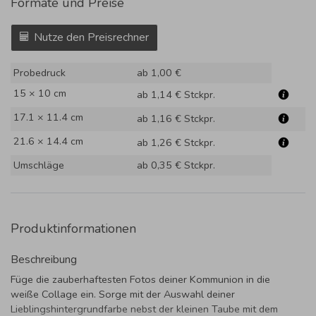
Formate und Preise
Nutze den Preisrechner
Probedruck
ab 1,00 €
15 × 10 cm
ab 1,14 €
Stckpr.
17.1 × 11.4 cm
ab 1,16 €
Stckpr.
21.6 × 14.4 cm
ab 1,26 €
Stckpr.
Umschläge
ab 0,35 €
Stckpr.
Produktinformationen
Beschreibung
Füge die zauberhaftesten Fotos deiner Kommunion in die
weiße Collage ein. Sorge mit der Auswahl deiner
Lieblingshintergrundfarbe nebst der kleinen Taube mit dem