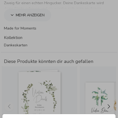
Zweig für einen echten Hingucker. Deine Dankeskarte wird
deine Gäste erfreuen und sie werden sich gern an deinen
Tag zurückerinnern.
MEHR ANZEIGEN
Made for Moments
Kollektion
Dankeskarten
Diese Produkte könnten dir auch gefallen