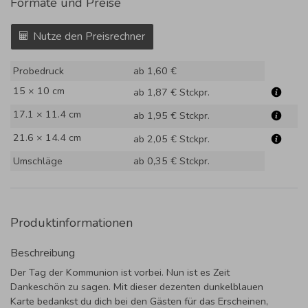
Formate und Preise
Nutze den Preisrechner
Probedruck
ab 1,60 €
15 × 10 cm
ab 1,87 €
Stckpr.
17.1 × 11.4 cm
ab 1,95 €
Stckpr.
21.6 × 14.4 cm
ab 2,05 €
Stckpr.
Umschläge
ab 0,35 €
Stckpr.
Produktinformationen
Beschreibung
Der Tag der Kommunion ist vorbei. Nun ist es Zeit
Dankeschön zu sagen. Mit dieser dezenten dunkelblauen
Karte bedankst du dich bei den Gästen für das Erscheinen,