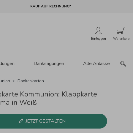
KAUF AUF RECHNUNG*
Einloggen
adungen
Danksagungen
Alle Anlässe
union
Dankeskarten
karte Kommunion: Klappkarte
ma in Weiß
JETZT GESTALTEN