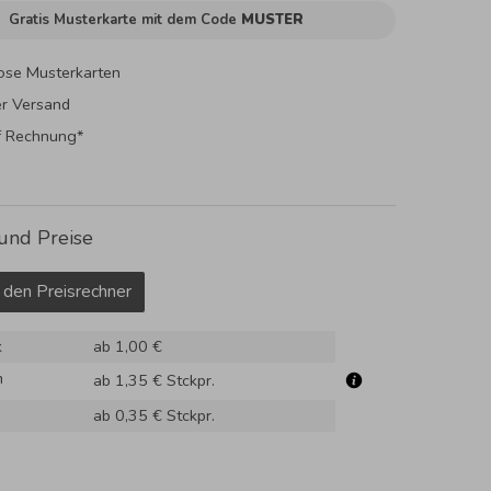
Gratis Musterkarte mit dem Code
MUSTER
ose Musterkarten
er Versand
f Rechnung*
und Preise
 den Preisrechner
k
ab 1,00 €
m
ab 1,35 €
Stckpr.
ab 0,35 €
Stckpr.