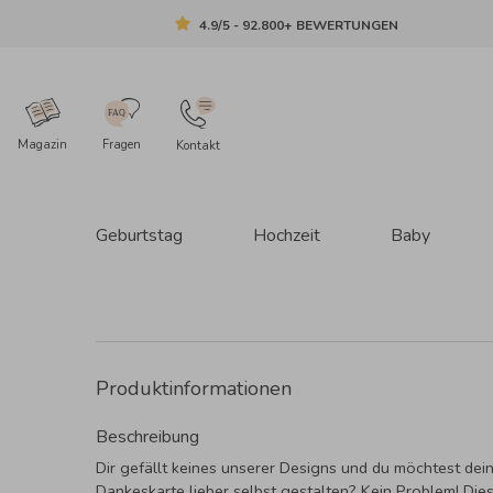
4.9/5 - 92.800+ BEWERTUNGEN
Magazin
Fragen
Kontakt
Geburtstag
Hochzeit
Baby
Produktinformationen
Beschreibung
Dir gefällt keines unserer Designs und du möchtest dei
Dankeskarte lieber selbst gestalten? Kein Problem! Die