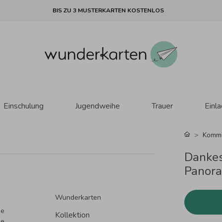
BIS ZU 3 MUSTERKARTEN KOSTENLOS
Einschulung
Jugendweihe
Trauer
Einl
Komm
Dankes
Panora
Wunderkarten
ne
Kollektion
se