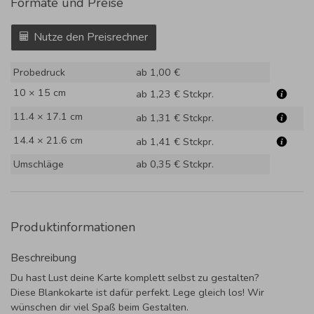
Formate und Preise
Nutze den Preisrechner
Probedruck
ab 1,00 €
10 × 15 cm
ab 1,23 €
Stckpr.
11.4 × 17.1 cm
ab 1,31 €
Stckpr.
14.4 × 21.6 cm
ab 1,41 €
Stckpr.
Umschläge
ab 0,35 €
Stckpr.
Produktinformationen
Beschreibung
Du hast Lust deine Karte komplett selbst zu gestalten?
Diese Blankokarte ist dafür perfekt. Lege gleich los! Wir
wünschen dir viel Spaß beim Gestalten.