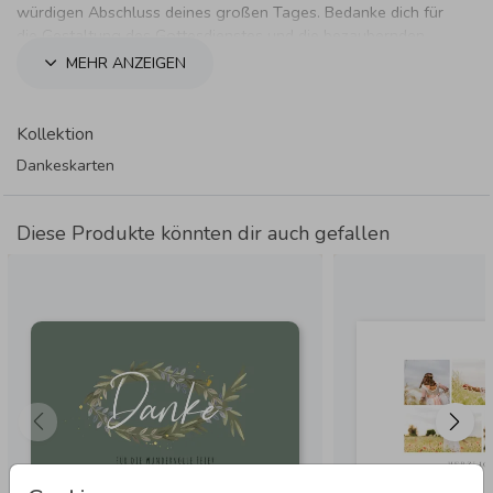
würdigen Abschluss deines großen Tages. Bedanke dich für
die Gestaltung des Gottesdienstes und die bezaubernden
Geschenke.
MEHR ANZEIGEN
Kollektion
Dankeskarten
Diese Produkte könnten dir auch gefallen