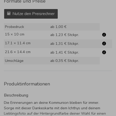
Formate und Preise
Nutze den Preisrechner
Probedruck
ab 1,00 €
15 × 10 cm
ab 1,23 €
Stckpr.
17.1 × 11.4 cm
ab 1,31 €
Stckpr.
21.6 × 14.4 cm
ab 1,41 €
Stckpr.
Umschläge
ab 0,35 €
Stckpr.
Produktinformationen
Beschreibung
Die Erinnerungen an deine Kommunion bleiben für immer.
Sorge mit dieser Dankeskarte mit dem Ichthys und deinem
Lieblingsfoto auf der Hintergrundfarbe deiner Wahl für einen