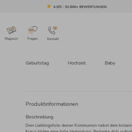
4.9/5 - 92.800+ BEWERTUNGEN
Magazin
Fragen
Kontakt
Geburtstag
Hochzeit
Baby
Produktinformationen
Beschreibung
Dein Lieblingsfoto deiner Kommunion nebst dem botan
Kreuz bilden eine tolle Verbindung. Bedanke dich aufrich