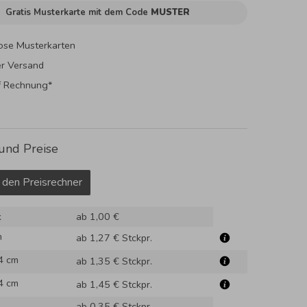
Gratis Musterkarte mit dem Code
MUSTER
ose Musterkarten
er Versand
f Rechnung*
und Preise
 den Preisrechner
k
ab 1,00 €
m
ab 1,27 €
Stckpr.
4 cm
ab 1,35 €
Stckpr.
4 cm
ab 1,45 €
Stckpr.
ab 0,35 €
Stckpr.