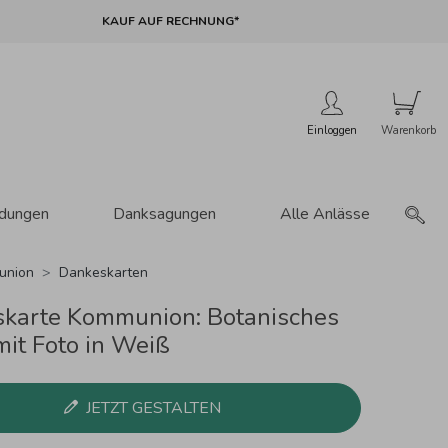
KAUF AUF RECHNUNG*
Einloggen
adungen
Danksagungen
Alle Anlässe
union
Dankeskarten
karte Kommunion: Botanisches
mit Foto in Weiß
JETZT GESTALTEN