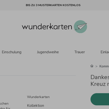
BIS ZU 3 MUSTERKARTEN KOSTENLOS
Einschulung
Jugendweihe
Trauer
Einl
Komm
Dankes
Kreuz 
Wunderkarten
ischen
Kollektion
tig für