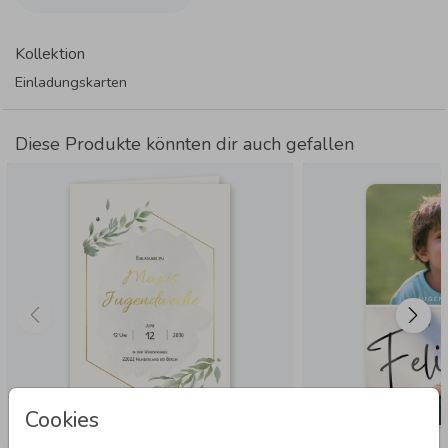
Kollektion
Einladungskarten
Diese Produkte könnten dir auch gefallen
Cookies