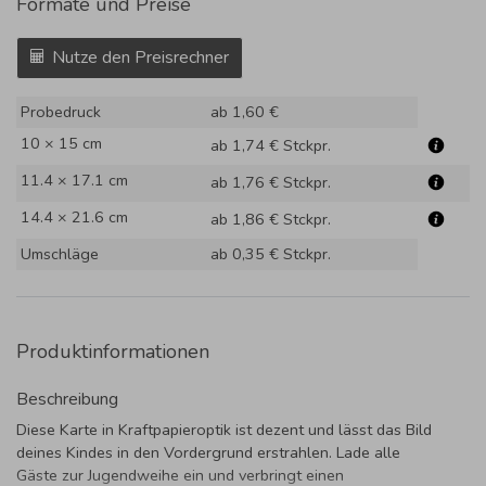
Formate und Preise
Nutze den Preisrechner
Probedruck
ab 1,60 €
10 × 15 cm
ab 1,74 €
Stckpr.
11.4 × 17.1 cm
ab 1,76 €
Stckpr.
14.4 × 21.6 cm
ab 1,86 €
Stckpr.
Umschläge
ab 0,35 €
Stckpr.
Produktinformationen
Beschreibung
Diese Karte in Kraftpapieroptik ist dezent und lässt das Bild
deines Kindes in den Vordergrund erstrahlen. Lade alle
Gäste zur Jugendweihe ein und verbringt einen