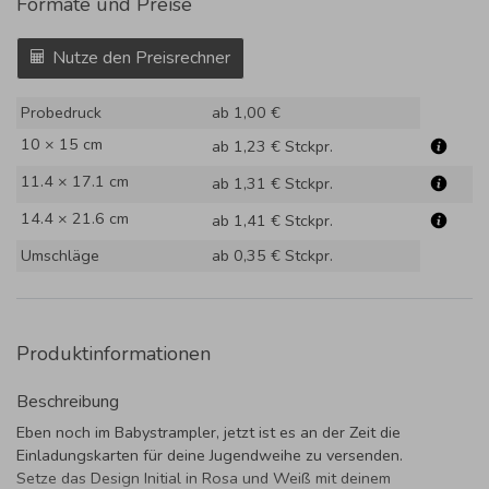
Formate und Preise
Nutze den Preisrechner
Probedruck
ab 1,00 €
10 × 15 cm
ab 1,23 €
Stckpr.
11.4 × 17.1 cm
ab 1,31 €
Stckpr.
14.4 × 21.6 cm
ab 1,41 €
Stckpr.
Umschläge
ab 0,35 €
Stckpr.
Produktinformationen
Beschreibung
Eben noch im Babystrampler, jetzt ist es an der Zeit die
Einladungskarten für deine Jugendweihe zu versenden.
Setze das Design Initial in Rosa und Weiß mit deinem