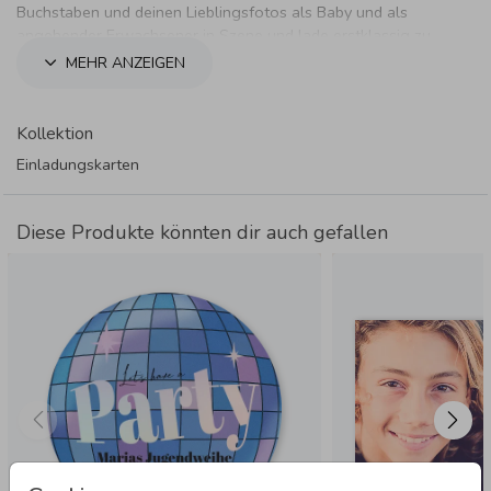
Buchstaben und deinen Lieblingsfotos als Baby und als
angehender Erwachsener in Szene und lade erstklassig zu
deiner großen Feier ein.
MEHR ANZEIGEN
Kollektion
Einladungskarten
Diese Produkte könnten dir auch gefallen