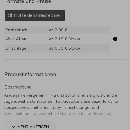
Formate und Preise
Nutze den Preisrechner
Probedruck
ab 2,00 €
10 × 21 cm
ab 2,15 €
Stckpr.
Umschläge
ab 0,35 €
Stckpr.
Produktinformationen
Beschreibung
Kinderjahre vergehen im Nu und schon sind sie groß und die
Jugendweihe steht vor der Tür. Gestalte diese dezente Karte
beispielsweise mit einem Baby-, Einschulungs- und
Teeniebild und lade somit die Gäste zum besonderen Tag
deines Kindes ein.
MEHR ANZEIGEN