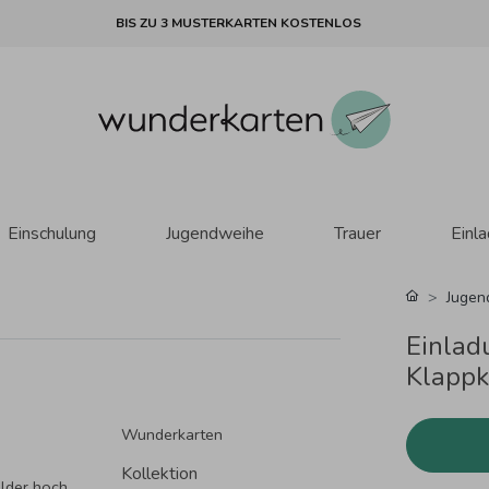
BIS ZU 3 MUSTERKARTEN KOSTENLOS
Einschulung
Jugendweihe
Trauer
Einl
Jugen
Einlad
Klappk
Wunderkarten
Kollektion
ilder hoch