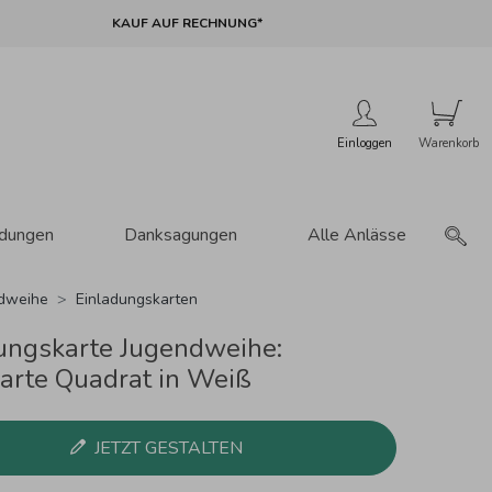
KAUF AUF RECHNUNG*
Einloggen
adungen
Danksagungen
Alle Anlässe
dweihe
Einladungskarten
ungskarte Jugendweihe:
arte Quadrat in Weiß
JETZT GESTALTEN