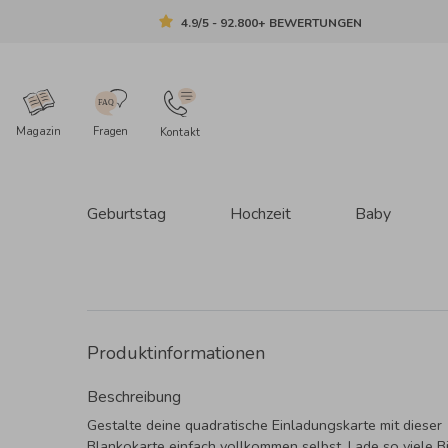
4.9/5 - 92.800+ BEWERTUNGEN
Magazin
Fragen
Kontakt
Geburtstag
Hochzeit
Baby
Produktinformationen
Beschreibung
Gestalte deine quadratische Einladungskarte mit dieser
Blankokarte einfach vollkommen selbst. Lade so viele B