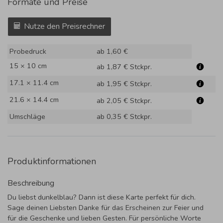
Formate und Preise
Nutze den Preisrechner
Probedruck
ab 1,60 €
15 × 10 cm
ab 1,87 €
Stckpr.
17.1 × 11.4 cm
ab 1,95 €
Stckpr.
21.6 × 14.4 cm
ab 2,05 €
Stckpr.
Umschläge
ab 0,35 €
Stckpr.
Produktinformationen
Beschreibung
Du liebst dunkelblau? Dann ist diese Karte perfekt für dich.
Sage deinen Liebsten Danke für das Erscheinen zur Feier und
für die Geschenke und lieben Gesten. Für persönliche Worte