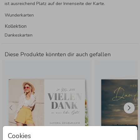
ist ausreichend Platz auf der Innenseite der Karte.
Wunderkarten
Kollektion
Dankeskarten
Diese Produkte könnten dir auch gefallen
Cookies