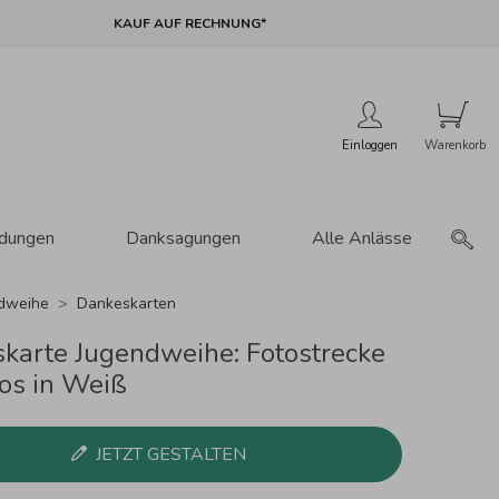
KAUF AUF RECHNUNG*
Einloggen
adungen
Danksagungen
Alle Anlässe
dweihe
Dankeskarten
karte Jugendweihe: Fotostrecke
tos in Weiß
JETZT GESTALTEN