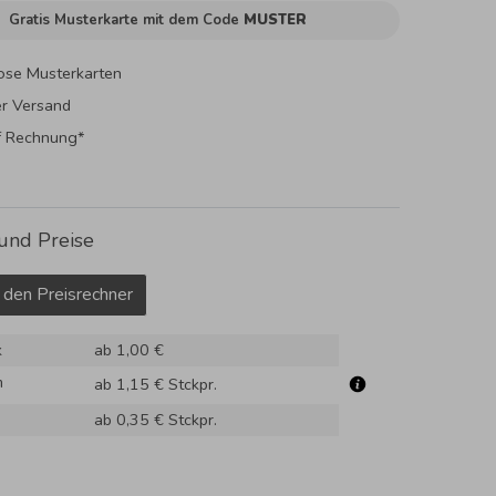
Gratis Musterkarte mit dem Code
MUSTER
ose Musterkarten
er Versand
f Rechnung*
und Preise
 den Preisrechner
k
ab 1,00 €
m
ab 1,15 €
Stckpr.
ab 0,35 €
Stckpr.