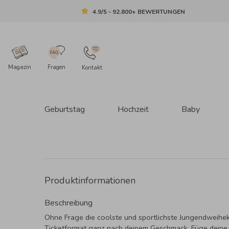
4.9/5 - 92.800+ BEWERTUNGEN
Magazin
Fragen
Kontakt
Geburtstag
Hochzeit
Baby
Produktinformationen
Beschreibung
Ohne Frage die coolste und sportlichste Jungendweihek
Ticketformat ganz nach deinem Geschmack. Füge deine