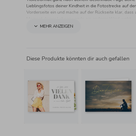
Lieblingsfotos deiner Kindheit in die Fotostrecke auf der
Vorderseite ein und mache auf der Rückseite klar, dass
Moment deiner Lebenswende ein anderer Wind weht.
MEHR ANZEIGEN
Diese Produkte könnten dir auch gefallen