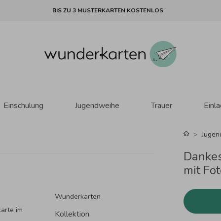
BIS ZU 3 MUSTERKARTEN KOSTENLOS
Einschulung
Jugendweihe
Trauer
Einl
Jugen
Dankes
mit Fo
Wunderkarten
arte im
Kollektion