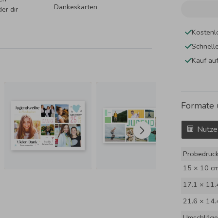
Dankeskarten
er dir
Kostenl
Schnell
Kauf au
Formate 
Nutze
Probedruc
15 × 10 c
17.1 × 11.
21.6 × 14.
Umschläge