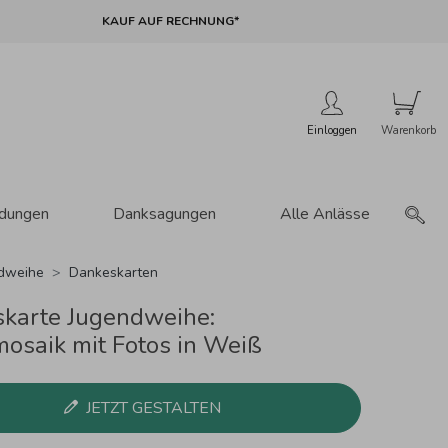
KAUF AUF RECHNUNG*
Einloggen
adungen
Danksagungen
Alle Anlässe
dweihe
Dankeskarten
karte Jugendweihe:
mosaik mit Fotos in Weiß
JETZT GESTALTEN