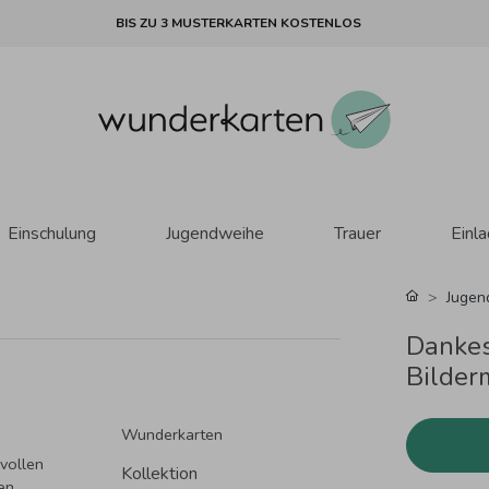
BIS ZU 3 MUSTERKARTEN KOSTENLOS
Einschulung
Jugendweihe
Trauer
Einl
Jugen
Dankes
Bilder
Wunderkarten
vollen
Kollektion
en