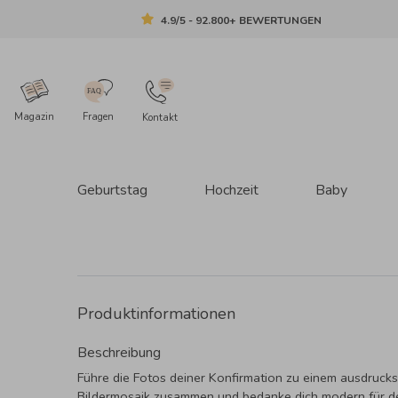
4.9/5 - 92.800+ BEWERTUNGEN
Magazin
Fragen
Kontakt
Geburtstag
Hochzeit
Baby
Produktinformationen
Beschreibung
Führe die Fotos deiner Konfirmation zu einem ausdrucks
Bildermosaik zusammen und bedanke dich modern für d