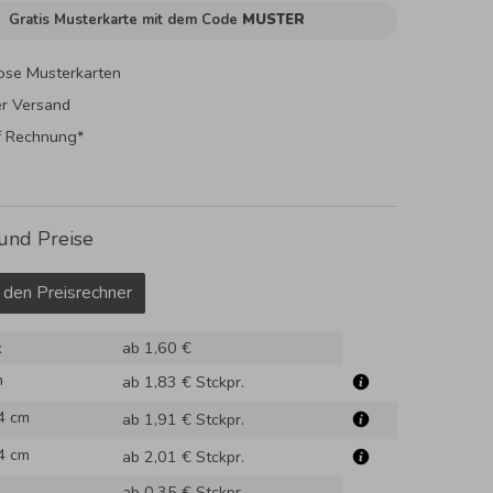
Gratis Musterkarte mit dem Code
MUSTER
ose Musterkarten
er Versand
f Rechnung*
und Preise
 den Preisrechner
k
ab 1,60 €
m
ab 1,83 €
Stckpr.
4 cm
ab 1,91 €
Stckpr.
4 cm
ab 2,01 €
Stckpr.
ab 0,35 €
Stckpr.