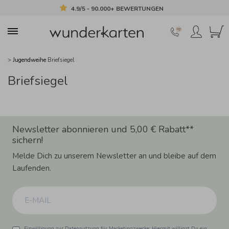
4.9/5 - 90.000+ BEWERTUNGEN
>
Jugendweihe
Briefsiegel
Briefsiegel
Newsletter abonnieren und 5,00 € Rabatt**
sichern!
Melde Dich zu unserem Newsletter an und bleibe auf dem
Laufenden.
Einwilligung zur Datennutzung für Marketingzwecke: Hiermit willigst Du ein,