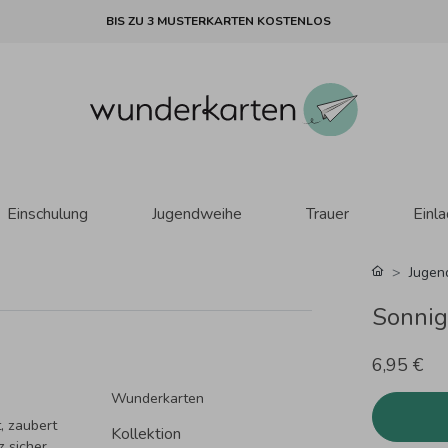
BIS ZU 3 MUSTERKARTEN KOSTENLOS
Einschulung
Jugendweihe
Trauer
Einl
Jugen
Sonnig
6,95 €
Wunderkarten
, zaubert
Kollektion
 sicher