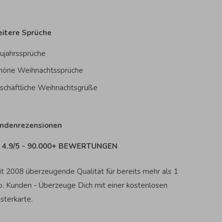
itere Sprüche
ujahrssprüche
höne Weihnachtssprüche
schäftliche Weihnachtsgrüße
ndenrezensionen
4.9/5 - 90.000+ BEWERTUNGEN
it 2008 überzeugende Qualität für bereits mehr als 1
o. Kunden - Überzeuge Dich mit einer kostenlosen
sterkarte.