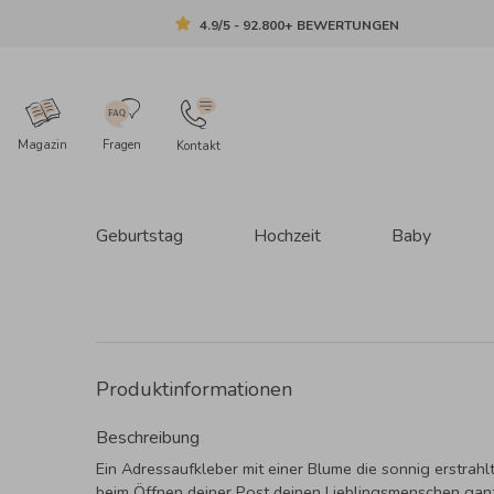
4.9/5 - 92.800+ BEWERTUNGEN
Magazin
Fragen
Kontakt
Geburtstag
Hochzeit
Baby
Produktinformationen
Beschreibung
Ein Adressaufkleber mit einer Blume die sonnig erstrahlt
beim Öffnen deiner Post deinen Lieblingsmenschen ganz