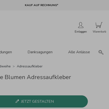
KAUF AUF RECHNUNG*
Einloggen
adungen
Danksagungen
Alle Anlässe
dweihe
Adressaufkleber
e Blumen Adressaufkleber
JETZT GESTALTEN