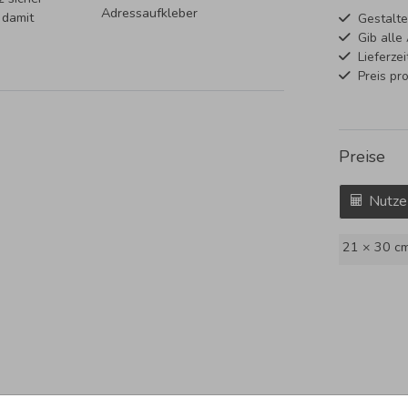
Adressaufkleber
 damit
Gestalte
Gib alle
Lieferze
Preis pr
Preise
Nutze
21 × 30 c