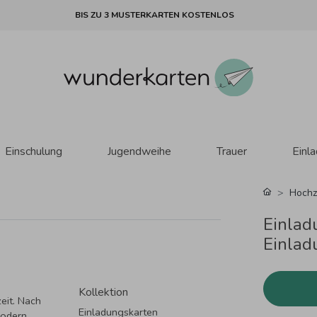
BIS ZU 3 MUSTERKARTEN KOSTENLOS
Einschulung
Jugendweihe
Trauer
Einl
Hochz
Einlad
Einlad
Kollektion
eit. Nach
Einladungskarten
Modern