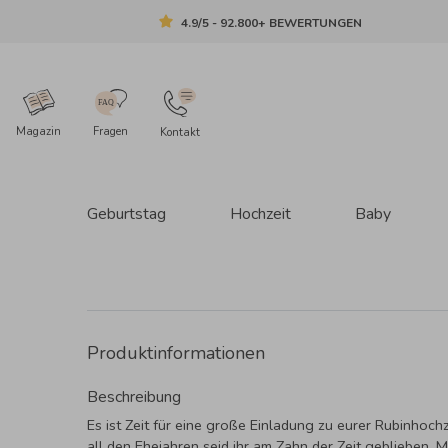
4.9/5 - 92.800+ BEWERTUNGEN
Magazin
Fragen
Kontakt
Geburtstag
Hochzeit
Baby
Produktinformationen
Beschreibung
Es ist Zeit für eine große Einladung zu eurer Rubinhochz
all den Ehejahren seid ihr am Zahn der Zeit geblieben. 