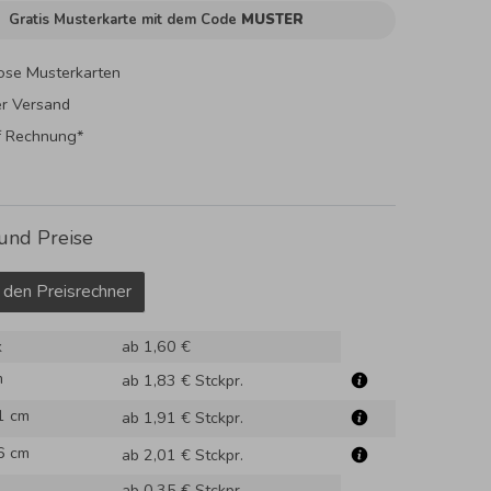
Gratis Musterkarte mit dem Code
MUSTER
ose Musterkarten
er Versand
f Rechnung*
und Preise
 den Preisrechner
k
ab 1,60 €
m
ab 1,83 €
Stckpr.
1 cm
ab 1,91 €
Stckpr.
6 cm
ab 2,01 €
Stckpr.
ab 0,35 €
Stckpr.