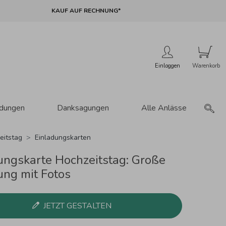
KAUF AUF RECHNUNG*
Einloggen
adungen
Danksagungen
Alle Anlässe
eitstag
Einladungskarten
ungskarte Hochzeitstag: Große
ung mit Fotos
JETZT GESTALTEN