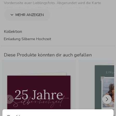
Vorderseite euer Lieblingsfoto. Abgerundet wird die Karte
mit Herzchen, euren Ehejahren und einem Undzeichen in
Pastellrosa.
MEHR ANZEIGEN
Kollektion
Einladung Silberne Hochzeit
Diese Produkte könnten dir auch gefallen