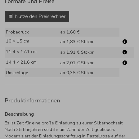
Formate und Preise
Nutze den Preisrechner
Probedruck
ab 1,60 €
10 × 15 cm
ab 1,83 €
Stckpr.
11.4 × 17.1 cm
ab 1,91 €
Stckpr.
14.4 × 21.6 cm
ab 2,01 €
Stckpr.
Umschläge
ab 0,35 €
Stckpr.
Produktinformationen
Beschreibung
Es ist Zeit für eine große Einladung zu eurer Silberhochzeit.
Nach 25 Ehejahren seid ihr am Zahn der Zeit geblieben.
Modern ziert der Einladungsschriftzug in Pastellrosa auf der