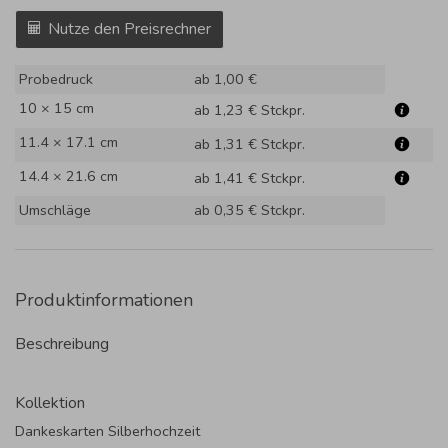
Nutze den Preisrechner
Probedruck
ab 1,00 €
10 × 15 cm
ab 1,23 €
Stckpr.
11.4 × 17.1 cm
ab 1,31 €
Stckpr.
14.4 × 21.6 cm
ab 1,41 €
Stckpr.
Umschläge
ab 0,35 €
Stckpr.
Produktinformationen
Beschreibung
Kollektion
Dankeskarten Silberhochzeit