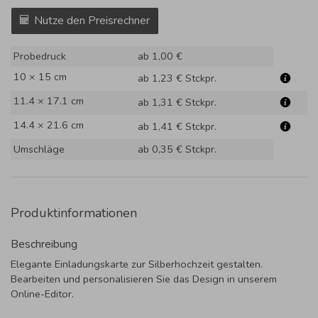
Nutze den Preisrechner
Probedruck
ab 1,00 €
10 × 15 cm
ab 1,23 €
Stckpr.
11.4 × 17.1 cm
ab 1,31 €
Stckpr.
14.4 × 21.6 cm
ab 1,41 €
Stckpr.
Umschläge
ab 0,35 €
Stckpr.
Produktinformationen
Beschreibung
Elegante Einladungskarte zur Silberhochzeit gestalten.
Bearbeiten und personalisieren Sie das Design in unserem
Online-Editor.