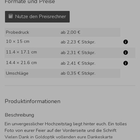
Formate und Preise
Nutze den Preisrechner
Probedruck
ab 2,00 €
10 × 15 cm
ab 2,23 €
Stckpr.
11.4 × 17.1 cm
ab 2,31 €
Stckpr.
14.4 × 21.6 cm
ab 2,41 €
Stckpr.
Umschläge
ab 0,35 €
Stckpr.
Produktinformationen
Beschreibung
Ein unvergesslicher Hochzeitstag liegt hinter euch. Ein tolles
Foto von eurer Feier auf der Vorderseite und die Schrift
Vielen Dank in Goldoptik vollenden eure Dankeskarte