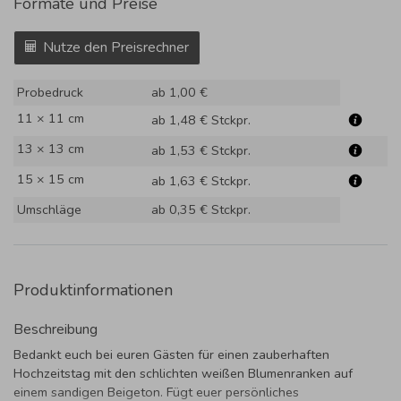
Formate und Preise
Nutze den Preisrechner
Probedruck
ab 1,00 €
11 × 11 cm
ab 1,48 €
Stckpr.
13 × 13 cm
ab 1,53 €
Stckpr.
15 × 15 cm
ab 1,63 €
Stckpr.
Umschläge
ab 0,35 €
Stckpr.
Produktinformationen
Beschreibung
Bedankt euch bei euren Gästen für einen zauberhaften
Hochzeitstag mit den schlichten weißen Blumenranken auf
einem sandigen Beigeton. Fügt euer persönliches