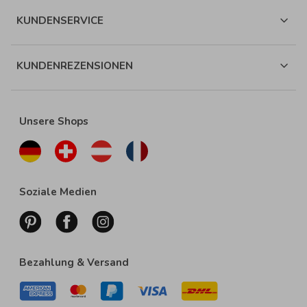
KUNDENSERVICE
KUNDENREZENSIONEN
Unsere Shops
Soziale Medien
Bezahlung & Versand