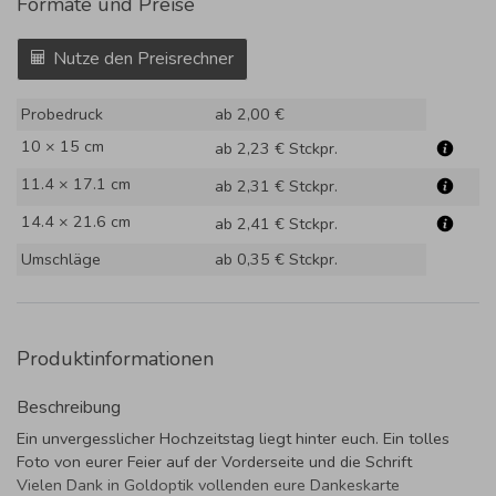
Formate und Preise
Nutze den Preisrechner
Probedruck
ab 2,00 €
10 × 15 cm
ab 2,23 €
Stckpr.
11.4 × 17.1 cm
ab 2,31 €
Stckpr.
14.4 × 21.6 cm
ab 2,41 €
Stckpr.
Umschläge
ab 0,35 €
Stckpr.
Produktinformationen
Beschreibung
Ein unvergesslicher Hochzeitstag liegt hinter euch. Ein tolles
Foto von eurer Feier auf der Vorderseite und die Schrift
Vielen Dank in Goldoptik vollenden eure Dankeskarte