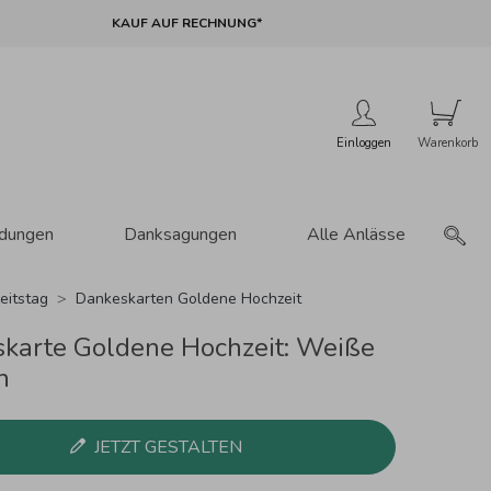
KAUF AUF RECHNUNG*
Einloggen
adungen
Danksagungen
Alle Anlässe
eitstag
Dankeskarten Goldene Hochzeit
karte Goldene Hochzeit: Weiße
n
JETZT GESTALTEN