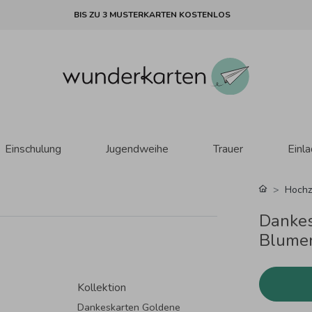
BIS ZU 3 MUSTERKARTEN KOSTENLOS
Einschulung
Jugendweihe
Trauer
Einl
Hochz
Dankes
Blume
Kollektion
Dankeskarten Goldene