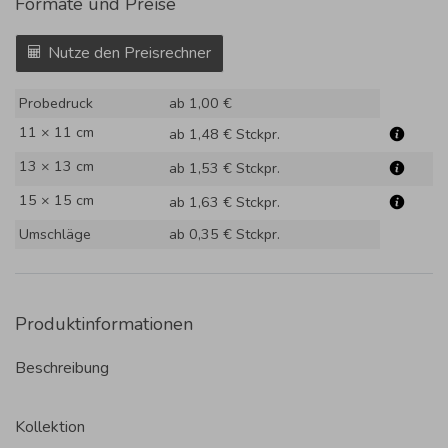
Formate und Preise
Nutze den Preisrechner
Probedruck
ab 1,00 €
11 × 11 cm
ab 1,48 €
Stckpr.
13 × 13 cm
ab 1,53 €
Stckpr.
15 × 15 cm
ab 1,63 €
Stckpr.
Umschläge
ab 0,35 €
Stckpr.
Produktinformationen
Beschreibung
Kollektion