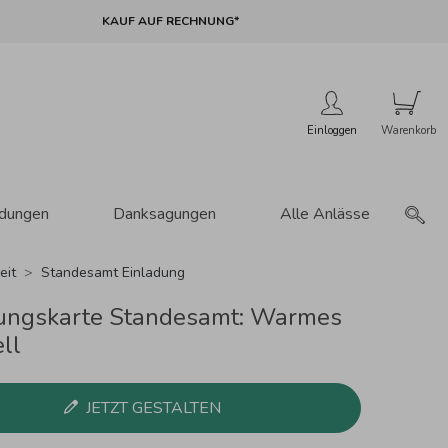
KAUF AUF RECHNUNG*
Einloggen
adungen
Danksagungen
Alle Anlässe
eit
Standesamt Einladung
ungskarte Standesamt: Warmes
ll
JETZT GESTALTEN