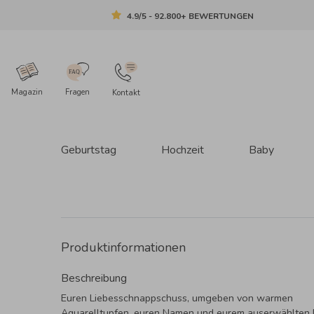
4.9/5 - 92.800+ BEWERTUNGEN
Magazin
Fragen
Kontakt
Geburtstag
Hochzeit
Baby
Produktinformationen
Beschreibung
Euren Liebesschnappschuss, umgeben von warmen
Aquarelltupfen, euren Namen und eurem auserwählten 