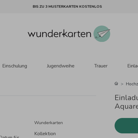
BIS ZU 3 MUSTERKARTEN KOSTENLOS
Einschulung
Jugendweihe
Trauer
Einl
Hochz
Einlad
Aquare
Wunderkarten
Kollektion
Datum für