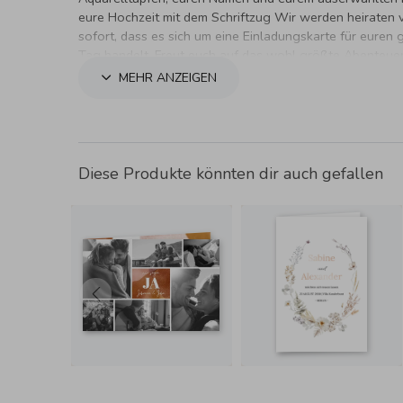
eure Hochzeit mit dem Schriftzug Wir werden heiraten v
sofort, dass es sich um eine Einladungskarte für euren
Tag handelt. Freut euch auf das wohl größte Abenteue
Lebens, die Ehe.
MEHR ANZEIGEN
Diese Produkte könnten dir auch gefallen