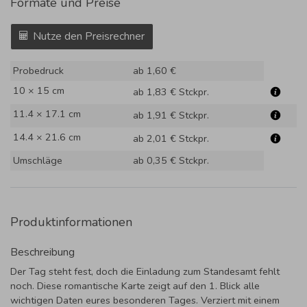
Formate und Preise
Nutze den Preisrechner
Probedruck
ab 1,60 €
10 × 15 cm
ab 1,83 €
Stckpr.
11.4 × 17.1 cm
ab 1,91 €
Stckpr.
14.4 × 21.6 cm
ab 2,01 €
Stckpr.
Umschläge
ab 0,35 €
Stckpr.
Produktinformationen
Beschreibung
Der Tag steht fest, doch die Einladung zum Standesamt fehlt
noch. Diese romantische Karte zeigt auf den 1. Blick alle
wichtigen Daten eures besonderen Tages. Verziert mit einem