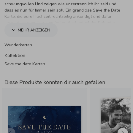
schwungvollen Und zeigen wie unzertrennlich ihr seid und
dass es nun für Immer sein soll. Ein grandiose Save the Date
Karte, die eure Hochzeit rechtzeitig ankündigt und dafür
sorgt, dass euer Tag zum festen Bestandteil der Kalender
eurer Liebsten wird.
MEHR ANZEIGEN
Wunderkarten
Kollektion
Save the date Karten
Diese Produkte könnten dir auch gefallen