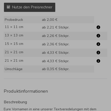
Nutze den Preisrechner
Probedruck
ab 2,00 €
11 × 11 cm
ab 2,21 €
Stckpr.
13 × 13 cm
ab 2,26 €
Stckpr.
15 × 15 cm
ab 2,36 €
Stckpr.
21 × 21 cm
ab 4,33 €
Stckpr.
21 × 21 cm
ab 4,33 €
Stckpr.
Umschläge
ab 0,35 €
Stckpr.
Produktinformationen
Beschreibung
Eure Vornamen in eine unserer Textveredelungen mit dem