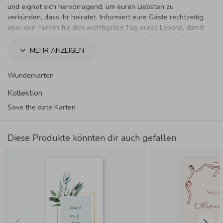
und eignet sich hervorragend, um euren Liebsten zu
verkünden, dass ihr heiratet. Informiert eure Gäste rechtzeitig
über den Termin für den wichtigsten Tag eures Lebens, damit
sie ihn reservieren können und er ein fester Bestandteil ihres
Terminplaners wird.
MEHR ANZEIGEN
Wunderkarten
Kollektion
Save the date Karten
Diese Produkte könnten dir auch gefallen