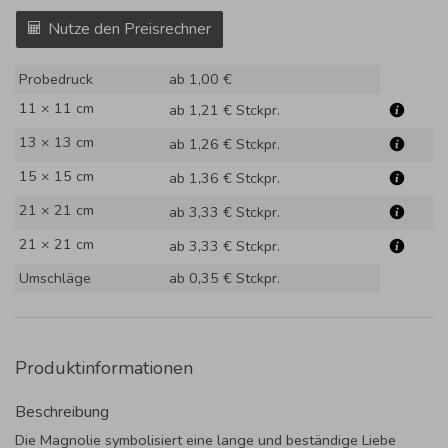
Nutze den Preisrechner
Probedruck
ab 1,00 €
11 × 11 cm
ab 1,21 €
Stckpr.
13 × 13 cm
ab 1,26 €
Stckpr.
15 × 15 cm
ab 1,36 €
Stckpr.
21 × 21 cm
ab 3,33 €
Stckpr.
21 × 21 cm
ab 3,33 €
Stckpr.
Umschläge
ab 0,35 €
Stckpr.
Produktinformationen
Beschreibung
Die Magnolie symbolisiert eine lange und beständige Liebe