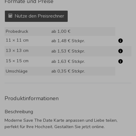
Formate und Preise
Nutze den Preisrechner
Probedruck
ab 1,00 €
11 × 11 cm
ab 1,48 €
Stckpr.
13 × 13 cm
ab 1,53 €
Stckpr.
15 × 15 cm
ab 1,63 €
Stckpr.
Umschläge
ab 0,35 €
Stckpr.
Produktinformationen
Beschreibung
Moderne Save The Date Karte anpassen und Liebe teilen,
perfekt für Ihre Hochzeit. Gestalten Sie jetzt online.