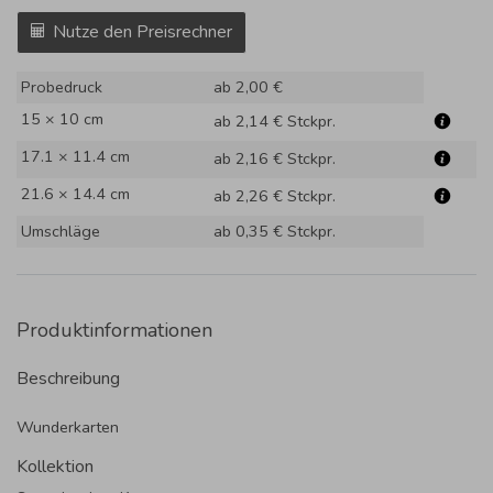
Nutze den Preisrechner
Probedruck
ab 2,00 €
15 × 10 cm
ab 2,14 €
Stckpr.
17.1 × 11.4 cm
ab 2,16 €
Stckpr.
21.6 × 14.4 cm
ab 2,26 €
Stckpr.
Umschläge
ab 0,35 €
Stckpr.
Produktinformationen
Beschreibung
Wunderkarten
Kollektion