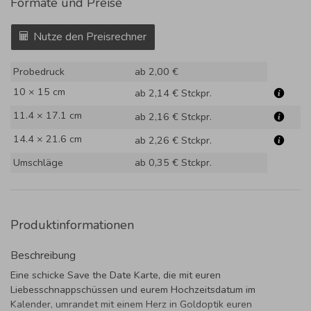
Formate und Preise
Nutze den Preisrechner
Probedruck
ab 2,00 €
10 × 15 cm
ab 2,14 €
Stckpr.
11.4 × 17.1 cm
ab 2,16 €
Stckpr.
14.4 × 21.6 cm
ab 2,26 €
Stckpr.
Umschläge
ab 0,35 €
Stckpr.
Produktinformationen
Beschreibung
Eine schicke Save the Date Karte, die mit euren
Liebesschnappschüssen und eurem Hochzeitsdatum im
Kalender, umrandet mit einem Herz in Goldoptik euren