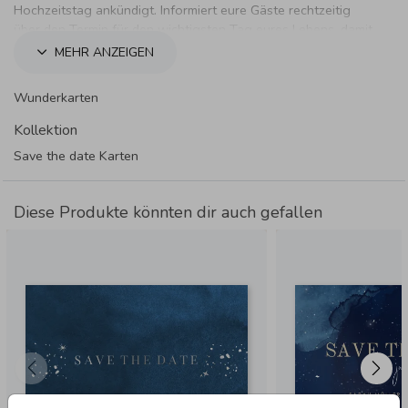
Hochzeitstag ankündigt. Informiert eure Gäste rechtzeitig
über den Termin für den wichtigsten Tag eures Lebens, damit
sie ihn reservieren können.
MEHR ANZEIGEN
Wunderkarten
Kollektion
Save the date Karten
Diese Produkte könnten dir auch gefallen