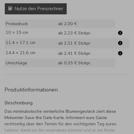
Nutze den Preisrechner
Probedruck
ab 2,00 €
10 × 15 cm
ab 2,23 €
Stckpr.
11.4 × 17.1 cm
ab 2,31 €
Stckpr.
14.4 × 21.6 cm
ab 2,41 €
Stckpr.
Umschläge
ab 0,35 €
Stckpr.
Produktinformationen
Beschreibung
Das minimalistische winterliche Blumengesteck ziert diese
Midwinter Save the Date Karte. Informiert eure Gäste
rechtzeitig über den Termin für den wichtigsten Tag eures
Lebens, damit sie ihn reservieren können und er ein fester