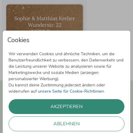
Cookies
Wir verwenden Cookies und ähnliche Techniken, um die
Benutzerfreundlichkeit zu verbessern, den Datenverkehr und
die Leistung unserer Website zu analysieren sowie für
Marketingzwecke und soziale Medien (anzeigen
personalisierter Werbung).
Du kannst deine Zustimmung jederzeit ändern oder
Newsletter abonnieren und 5,00 € Rabatt**
widerrufen auf
unsere Seite für Cookie-Richtlinien
.
sichern!
Melde Dich zu unserem Newsletter an und bleibe auf dem
AKZEPTIEREN
Laufenden.
ABLEHNEN