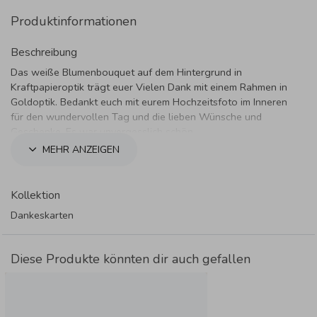
Produktinformationen
Beschreibung
Das weiße Blumenbouquet auf dem Hintergrund in
Kraftpapieroptik trägt euer Vielen Dank mit einem Rahmen in
Goldoptik. Bedankt euch mit eurem Hochzeitsfoto im Inneren
für den wundervollen Tag und die lieben Wünsche und
Geschenke. Es war unvergesslich schön.
MEHR ANZEIGEN
Kollektion
Dankeskarten
Diese Produkte könnten dir auch gefallen