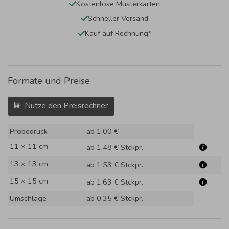
Kostenlose Musterkarten
Schneller Versand
Kauf auf Rechnung*
Formate und Preise
Nutze den Preisrechner
Probedruck
ab 1,00 €
11 × 11 cm
ab 1,48 €
Stckpr.
13 × 13 cm
ab 1,53 €
Stckpr.
15 × 15 cm
ab 1,63 €
Stckpr.
Umschläge
ab 0,35 €
Stckpr.