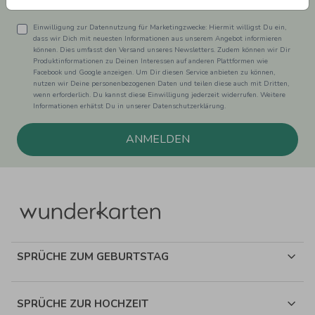
Einwilligung zur Datennutzung für Marketingzwecke: Hiermit willigst Du ein,
dass wir Dich mit neuesten Informationen aus unserem Angebot informieren
können. Dies umfasst den Versand unseres Newsletters. Zudem können wir Dir
Produktinformationen zu Deinen Interessen auf anderen Plattformen wie
Facebook und Google anzeigen. Um Dir diesen Service anbieten zu können,
nutzen wir Deine personenbezogenen Daten und teilen diese auch mit Dritten,
wenn erforderlich. Du kannst diese Einwilligung jederzeit widerrufen. Weitere
Informationen erhätst Du in unserer Datenschutzerklärung.
ANMELDEN
SPRÜCHE ZUM GEBURTSTAG
SPRÜCHE ZUR HOCHZEIT