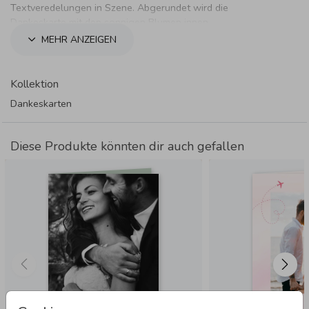
Textveredelungen in Szene. Abgerundet wird die
Dankeskarte mit den sonnigen Blumen innen.
MEHR ANZEIGEN
Kollektion
Dankeskarten
Diese Produkte könnten dir auch gefallen