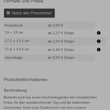
Formate und Preise
Nutze den Preisrechner
Probedruck
ab 2,00 €
15 × 10 cm
ab 2,27 €
Stckpr.
17.1 × 11.4 cm
ab 2,35 €
Stckpr.
21.6 × 14.4 cm
ab 2,45 €
Stckpr.
Umschläge
ab 0,35 €
Stckpr.
Produktinformationen
Beschreibung
Bedankt euch bei euren Hochzeitsgästen mit romantischen
Fotos für den wunderschönen Tag und die liebevollen
Geschenke. Setzt euer Dankeschön mit eine unserer