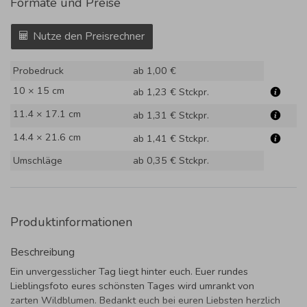
Formate und Preise
Nutze den Preisrechner
Probedruck
ab 1,00 €
10 × 15 cm
ab 1,23 €
Stckpr.
11.4 × 17.1 cm
ab 1,31 €
Stckpr.
14.4 × 21.6 cm
ab 1,41 €
Stckpr.
Umschläge
ab 0,35 €
Stckpr.
Produktinformationen
Beschreibung
Ein unvergesslicher Tag liegt hinter euch. Euer rundes
Lieblingsfoto eures schönsten Tages wird umrankt von
zarten Wildblumen. Bedankt euch bei euren Liebsten herzlich