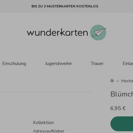
BIS ZU 3 MUSTERKARTEN KOSTENLOS
Einschulung
Jugendweihe
Trauer
Einl
Hochz
Blümch
6,95 €
Kollektion
Adressaufkleber