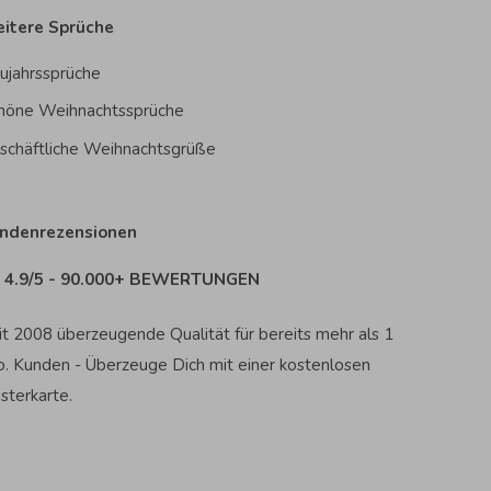
itere Sprüche
ujahrssprüche
höne Weihnachtssprüche
schäftliche Weihnachtsgrüße
ndenrezensionen
4.9/5 - 90.000+ BEWERTUNGEN
it 2008 überzeugende Qualität für bereits mehr als 1
o. Kunden - Überzeuge Dich mit einer kostenlosen
sterkarte.