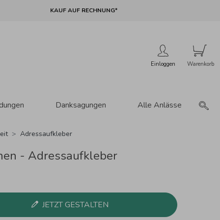
KAUF AUF RECHNUNG*
Einloggen
adungen
Danksagungen
Alle Anlässe
eit
Adressaufkleber
en - Adressaufkleber
JETZT GESTALTEN