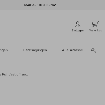
KAUF AUF RECHNUNG*
Einloggen
ungen
Danksagungen
Alle Anlässe
ichtfest offiziell.