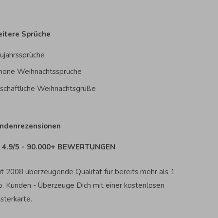
itere Sprüche
ujahrssprüche
höne Weihnachtssprüche
schäftliche Weihnachtsgrüße
ndenrezensionen
4.9/5 - 90.000+ BEWERTUNGEN
it 2008 überzeugende Qualität für bereits mehr als 1
o. Kunden - Überzeuge Dich mit einer kostenlosen
sterkarte.