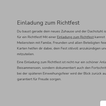
Einladung zum Richtfest
Du baust gerade dein neues Zuhause und der Dachstuhl ist 
für ein Richtfest! Mit einer
Einladung zum Richtfest
kannst 
Meilenstein mit Familie, Freunden und allen Beteiligten fe
Karten helfen dir dabei, dein Fest stilvoll anzukündigen u
mitzuteilen.
Eine Einladung zum Richtfest ist nicht nur ein schöner Anla
Beisammensein, sondern dokumentiert auch den Fortschrit
bei der späteren Einweihungsfeier wird der Blick zurück a
garantiert für Freude sorgen.