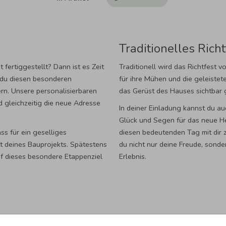
Traditionelles Richt
fertiggestellt? Dann ist es Zeit
Traditionell wird das Richtfest 
du diesen besonderen
für ihre Mühen und die geleistet
iern. Unsere personalisierbaren
das Gerüst des Hauses sichtbar
nd gleichzeitig die neue Adresse
In deiner Einladung kannst du a
Glück und Segen für das neue He
ss für ein geselliges
diesen bedeutenden Tag mit dir zu
t deines Bauprojekts. Spätestens
du nicht nur deine Freude, sond
uf dieses besondere Etappenziel
Erlebnis.