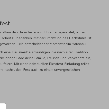
fest
vor allem den Bauarbeitern zu Ehren ausgerichtet, um sich
e Arbeit zu bedanken. Mit der Errichtung des Dachstuhls ist
 geworden – ein entscheidender Moment beim Hausbau.
uch eine
Hausweihe
ankündigen, die nach alter Tradition
im bringt. Lade deine Familie, Freunde und Verwandte ein,
 feiern. Mit einer individuellen Richtfest-Einladung teilst
ern machst dein Fest auch zu einem unvergesslichen