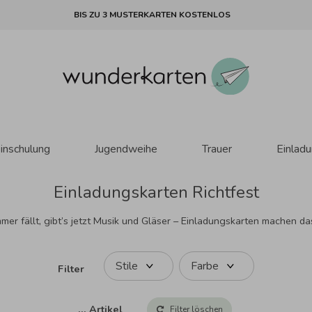
BIS ZU 3 MUSTERKARTEN KOSTENLOS
inschulung
Jugendweihe
Trauer
Einlad
Einladungskarten Richtfest
r fällt, gibt’s jetzt Musik und Gläser – Einladungskarten machen das R
Stile
Farbe
Filter
…
Artikel
Filter löschen