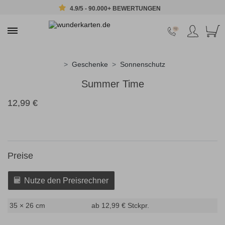
4.9/5 - 90.000+ BEWERTUNGEN
Geschenke
Sonnenschutz
Summer Time
12,99 €
Preise
Nutze den Preisrechner
35 × 26 cm
ab 12,99 €
Stckpr.