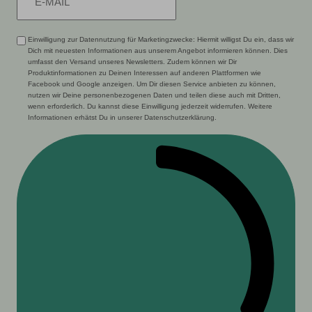
Einwilligung zur Datennutzung für Marketingzwecke: Hiermit willigst Du ein, dass wir
Dich mit neuesten Informationen aus unserem Angebot informieren können. Dies
umfasst den Versand unseres Newsletters. Zudem können wir Dir
Produktinformationen zu Deinen Interessen auf anderen Plattformen wie
Facebook und Google anzeigen. Um Dir diesen Service anbieten zu können,
nutzen wir Deine personenbezogenen Daten und teilen diese auch mit Dritten,
wenn erforderlich. Du kannst diese Einwilligung jederzeit widerrufen. Weitere
Informationen erhätst Du in unserer Datenschutzerklärung.