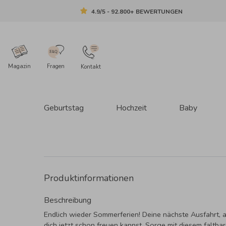
4.9/5 - 92.800+ BEWERTUNGEN
Magazin
Fragen
Kontakt
Geburtstag
Hochzeit
Baby
Produktinformationen
Beschreibung
Endlich wieder Sommerferien! Deine nächste Ausfahrt, a
dich jetzt schon freuen kannst. Sorge mit diesem faltba