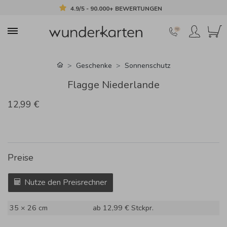
4.9/5 - 90.000+ BEWERTUNGEN
Geschenke
Sonnenschutz
Flagge Niederlande
12,99 €
Preise
Nutze den Preisrechner
35 × 26 cm
ab 12,99 €
Stckpr.