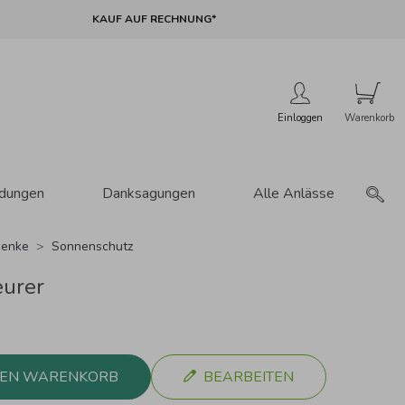
KAUF AUF RECHNUNG*
Einloggen
adungen
Danksagungen
Alle Anlässe
enke
Sonnenschutz
urer
DEN WARENKORB
BEARBEITEN