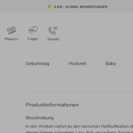
4.9/5 - 92.800+ BEWERTUNGEN
Magazin
Fragen
Kontakt
Geburtstag
Hochzeit
Baby
Produktinformationen
Beschreibung
In den Wolken siehst du den tierischen Heißluftballon ü
deinen Namen schweben. Lass dich verzaubern. Sorge m