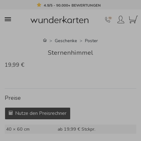
4.9/5 - 90.000+ BEWERTUNGEN
Geschenke
Poster
Sternenhimmel
19,99 €
Preise
Nutze den Preisrechner
40 × 60 cm
ab 19,99 €
Stckpr.