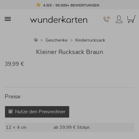
4.9/5 - 90.000+ BEWERTUNGEN
Geschenke
Kinderrucksack
Kleiner Rucksack Braun
39,99 €
Preise
Nutze den Preisrechner
12 × 4 cm
ab 39,99 €
Stckpr.