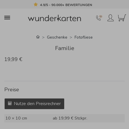
4.9/5 - 90.000+ BEWERTUNGEN
Geschenke
Fotofliese
Familie
19,99 €
Preise
Nutze den Preisrechner
10 × 10 cm
ab 19,99 €
Stckpr.