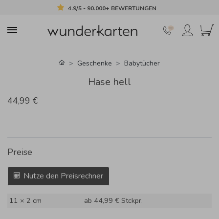
4.9/5 - 90.000+ BEWERTUNGEN
Geschenke
Babytücher
Hase hell
44,99 €
Preise
Nutze den Preisrechner
11 × 2 cm
ab 44,99 €
Stckpr.