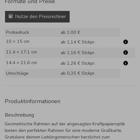
Formate und Preise
Nutze den Preisrechner
Probedruck
ab 1,00 €
10 × 15 cm
ab 1,14 €
Stckpr.
11.4 × 17.1 cm
ab 1,16 €
Stckpr.
14.4 × 21.6 cm
ab 1,26 €
Stckpr.
Umschläge
ab 0,35 €
Stckpr.
Produktinformationen
Beschreibung
Geometrische Rahmen auf der angesagten Kraftpapieroptik
bieten den perfekten Rahmen für eine moderne Grußkarte.
Gratuliere deinem Lieblingsmenschen herzlichst zum