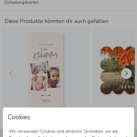
Einladungskarten
Diese Produkte könnten dir auch gefallen
Cookies
Wir verwenden Cookies und ähnliche Techniken, um die
Newsletter abonnieren und 5,00 € Rabatt**