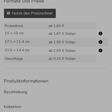
Formate und Preise
Nutze den Preisrechner
Probedruck
ab 1,60 €
15 × 10 cm
ab 1,87 €
Stckpr.
17.1 × 11.4 cm
ab 1,95 €
Stckpr.
21.6 × 14.4 cm
ab 2,05 €
Stckpr.
Umschläge
ab 0,35 €
Stckpr.
Produktinformationen
Beschreibung
Kollektion