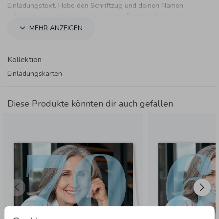
Einladungstext. Hebe den Schriftzug und deinen Namen
stilvoll hervor, indem du eine unserer Textveredelungen
verwendest.
MEHR ANZEIGEN
Kollektion
Einladungskarten
Diese Produkte könnten dir auch gefallen