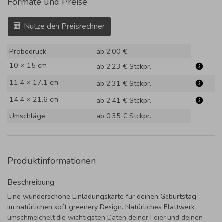
Formate und Preise
Nutze den Preisrechner
Probedruck
ab 2,00 €
10 × 15 cm
ab 2,23 €
Stckpr.
11.4 × 17.1 cm
ab 2,31 €
Stckpr.
14.4 × 21.6 cm
ab 2,41 €
Stckpr.
Umschläge
ab 0,35 €
Stckpr.
Produktinformationen
Beschreibung
Eine wunderschöne Einladungskarte für deinen Geburtstag
im natürlichen soft greenery Design. Natürliches Blattwerk
umschmeichelt die wichtigsten Daten deiner Feier und deinen